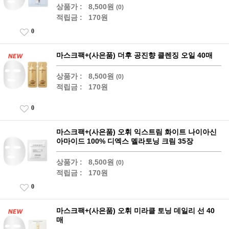
상품가 :
8,500원
(0)
적립금 :
170원
0
마스크팩+(사은품) 더후 공진향 클렌징 오일 40매
상품가 :
8,500원
(0)
적립금 :
170원
0
마스크팩+(사은품) 오휘 익스트림 화이트 나이아신
아마이드 100% 디엑스 멜라토닝 크림 35장
상품가 :
8,500원
(0)
적립금 :
170원
0
마스크팩+(사은품) 오휘 미라클 토닝 데일리 선 40
매