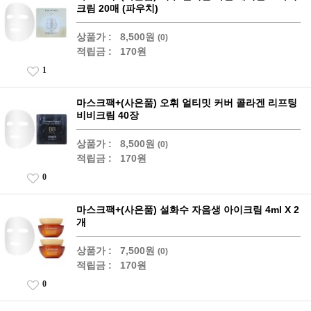
크림 20매 (파우치)
상품가 :
8,500원
(0)
적립금 :
170원
1
마스크팩+(사은품) 오휘 얼티밋 커버 콜라겐 리프팅
비비크림 40장
상품가 :
8,500원
(0)
적립금 :
170원
0
마스크팩+(사은품) 설화수 자음생 아이크림 4ml X 2
개
상품가 :
7,500원
(0)
적립금 :
170원
0