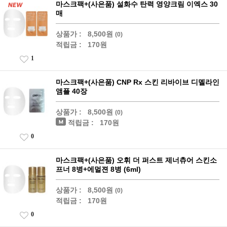
마스크팩+(사은품) 설화수 탄력 영양크림 이엑스 30
매
상품가 :
8,500원
(0)
적립금 :
170원
1
마스크팩+(사은품) CNP Rx 스킨 리바이브 디멜라인
앰플 40장
상품가 :
8,500원
(0)
적립금 :
170원
0
마스크팩+(사은품) 오휘 더 퍼스트 제너츄어 스킨소
프너 8병+에멀젼 8병 (6ml)
상품가 :
8,500원
(0)
적립금 :
170원
0