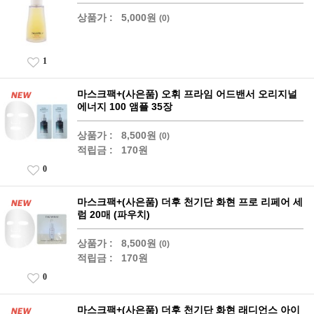
상품가 :
5,000원
(0)
1
마스크팩+(사은품) 오휘 프라임 어드밴서 오리지널
에너지 100 앰플 35장
상품가 :
8,500원
(0)
적립금 :
170원
0
마스크팩+(사은품) 더후 천기단 화현 프로 리페어 세
럼 20매 (파우치)
상품가 :
8,500원
(0)
적립금 :
170원
0
마스크팩+(사은품) 더후 천기단 화현 래디언스 아이