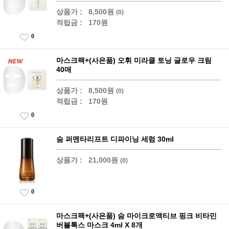
상품가 :
8,500원
(0)
적립금 :
170원
0
마스크팩+(사은품) 오휘 미라클 토닝 글로우 크림
40매
상품가 :
8,500원
(0)
적립금 :
170원
0
숨 퍼멘타리프트 디파이닝 세럼 30ml
상품가 :
21,000원
(0)
0
마스크팩+(사은품) 숨 마이크로액티브 핑크 비타민
버블톡스 마스크 4ml X 8개