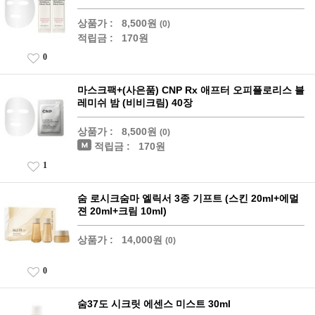
상품가 :
8,500원
(0)
적립금 :
170원
0
마스크팩+(사은품) CNP Rx 애프터 오피플로리스 블
레미쉬 밤 (비비크림) 40장
상품가 :
8,500원
(0)
적립금 :
170원
1
숨 로시크숨마 엘릭서 3종 기프트 (스킨 20ml+에멀
젼 20ml+크림 10ml)
상품가 :
14,000원
(0)
0
숨37도 시크릿 에센스 미스트 30ml