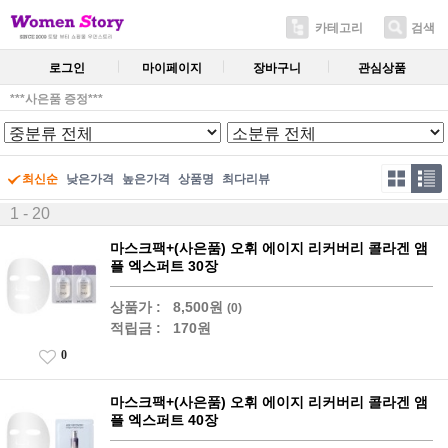
카테고리
검색
로그인
마이페이지
장바구니
관심상품
***사은품 증정***
최신순
낮은가격
높은가격
상품명
최다리뷰
1 - 20
마스크팩+(사은품) 오휘 에이지 리커버리 콜라겐 앰
플 엑스퍼트 30장
상품가 :
8,500원
(0)
적립금 :
170원
0
마스크팩+(사은품) 오휘 에이지 리커버리 콜라겐 앰
플 엑스퍼트 40장