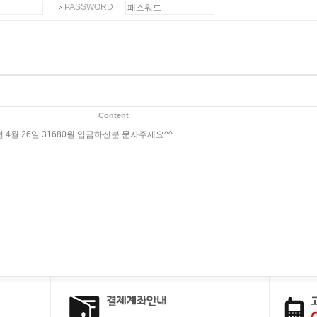
PASSWORD
Content
년 4월 26일 31680원 입금하신분 문자주세요^^