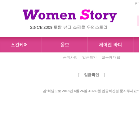
로
공지사항
입금확인
질문과 대답
[
]
입금확인
김*화님으로 2018년 4월 26일 31680원 입금하신분 문자주세요^