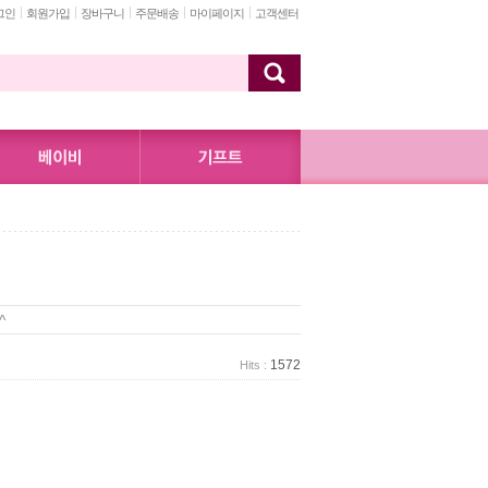
그인
회원가입
장바구니
주문배송
마이페이지
고객센터
^
1572
Hits :