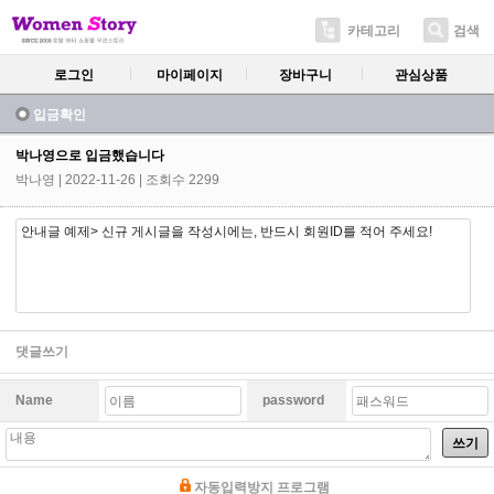
카테고리
검색
로그인
마이페이지
장바구니
관심상품
입금확인
박나영으로 입금했습니다
박나영
| 2022-11-26 | 조회수 2299
안내글 예제> 신규 게시글을 작성시에는, 반드시 회원ID를 적어 주세요!
댓글쓰기
Name
password
쓰기
자동입력방지 프로그램